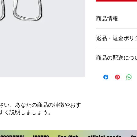
商品情報
商品の詳細を入力し
返品・返金ポリ
明に加え、商品の特
しましょう。
返品・返金ポリシー
商品の配送につ
満足しなかった場合
の手順などを説明し
顧客からの信頼を獲
配送地域、料金、所
だけます。
する情報を入力して
とで顧客からの信頼
いただけます。
さい。あなたの商品の特徴やおす
すく説明しましょう。