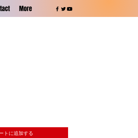
tact
More
ートに追加する