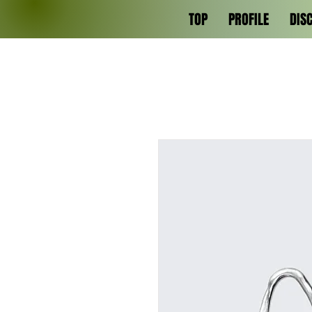
TOP
PROFILE
DIS