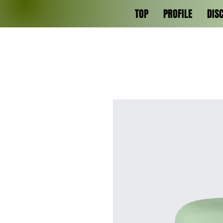
TOP
PROFILE
DIS