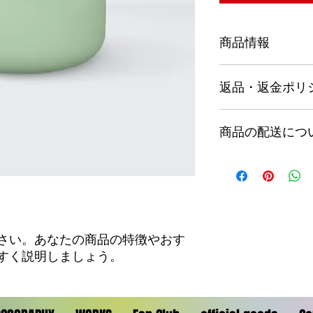
商品情報
商品の詳細を入力し
返品・返金ポリ
明に加え、商品の特
しましょう。
返品・返金ポリシー
商品の配送につ
満足しなかった場合
の手順などを説明し
顧客からの信頼を獲
配送地域、料金、所
だけます。
する情報を入力して
とで顧客からの信頼
いただけます。
さい。あなたの商品の特徴やおす
すく説明しましょう。