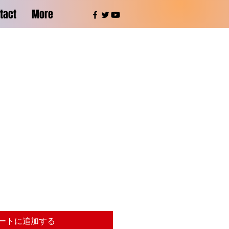
tact
More
ートに追加する